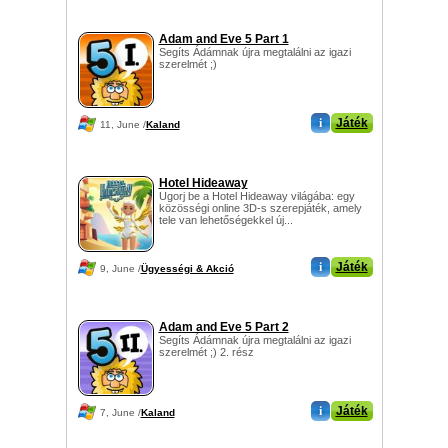
Adam and Eve 5 Part 1
Segíts Ádámnak újra megtalálni az igazi
szerelmét ;)
i
Játék
11, June /
Kaland
Hotel Hideaway
Ugorj be a Hotel Hideaway világába: egy
közösségi online 3D-s szerepjáték, amely
tele van lehetőségekkel új...
i
Játék
9, June /
Ügyességi & Akció
Adam and Eve 5 Part 2
Segíts Ádámnak újra megtalálni az igazi
szerelmét ;) 2. rész
i
Játék
7, June /
Kaland