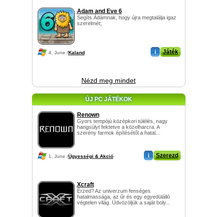
Adam and Eve 6
Segíts Ádámnak, hogy újra megtalálja igaz
szerelmét;
i
Játék
4, June /
Kaland
Nézd meg mindet
ÚJ PC JÁTÉKOK
Renown
Gyors tempójú középkori túlélés, nagy
hangsúlyt fektetve a közelharcra. A
szerény farmok építésétől a hatal...
i
Szerezd
1, June /
Ügyességi & Akció
Xcraft
Érzed? Az univerzum fenséges
hatalmassága, az űr és egy egyedülálló
végtelen világ. Üdvözöljük a saját boly...