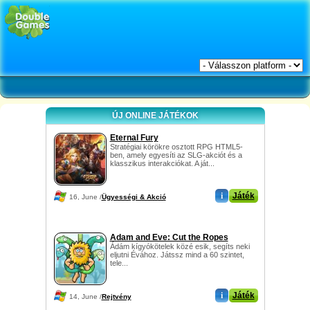
ÚJ ONLINE JÁTÉKOK
Eternal Fury
Stratégiai körökre osztott RPG HTML5-
ben, amely egyesíti az SLG-akciót és a
klasszikus interakciókat. A ját...
i
Játék
16, June /
Ügyességi & Akció
Adam and Eve: Cut the Ropes
Ádám kígyókötelek közé esik, segíts neki
eljutni Évához. Játssz mind a 60 szintet,
tele...
i
Játék
14, June /
Rejtvény