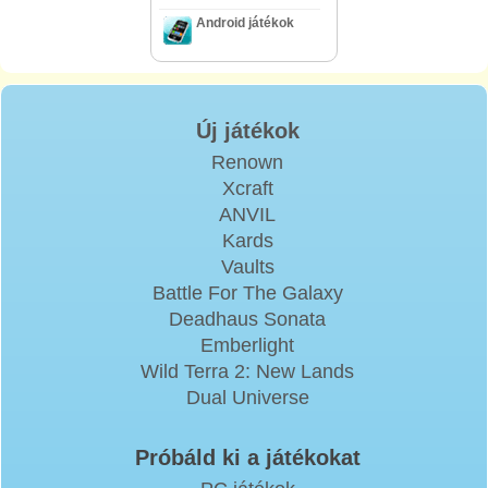
Android játékok
Új játékok
Renown
Xcraft
ANVIL
Kards
Vaults
Battle For The Galaxy
Deadhaus Sonata
Emberlight
Wild Terra 2: New Lands
Dual Universe
Próbáld ki a játékokat