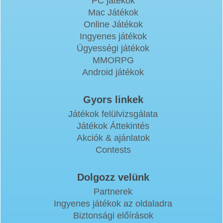
PC játékok
Mac Játékok
Online Játékok
Ingyenes játékok
Ügyességi játékok
MMORPG
Android játékok
Gyors linkek
Játékok felülvizsgálata
Játékok Áttekintés
Akciók & ajánlatok
Contests
Dolgozz velünk
Partnerek
Ingyenes játékok az oldaladra
Biztonsági előírások