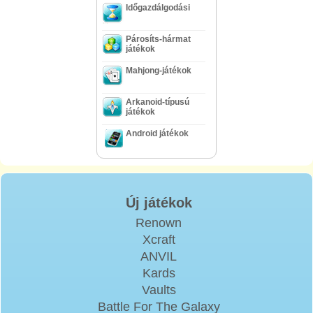
Időgazdálgodási
Párosíts-hármat
játékok
Mahjong-játékok
Arkanoid-típusú
játékok
Android játékok
Új játékok
Renown
Xcraft
ANVIL
Kards
Vaults
Battle For The Galaxy