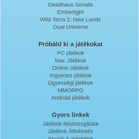
Deadhaus Sonata
Emberlight
Wild Terra 2: New Lands
Dual Universe
Próbáld ki a játékokat
PC játékok
Mac Játékok
Online Játékok
Ingyenes játékok
Ügyességi játékok
MMORPG
Android játékok
Gyors linkek
Játékok felülvizsgálata
Játékok Áttekintés
Akciók & ajánlatok