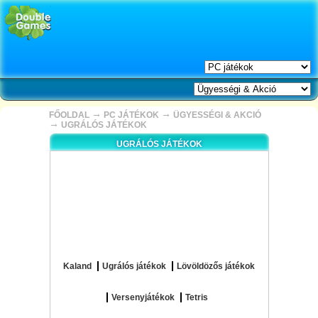
→
→
FŐOLDAL
PC JÁTÉKOK
ÜGYESSÉGI & AKCIÓ
→
UGRÁLÓS JÁTÉKOK
UGRÁLÓS JÁTÉKOK
Kaland
Ugrálós játékok
Lövöldözős játékok
Versenyjátékok
Tetris