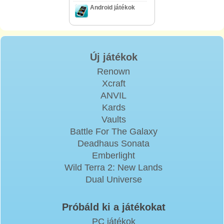
Android játékok
Új játékok
Renown
Xcraft
ANVIL
Kards
Vaults
Battle For The Galaxy
Deadhaus Sonata
Emberlight
Wild Terra 2: New Lands
Dual Universe
Próbáld ki a játékokat
PC játékok