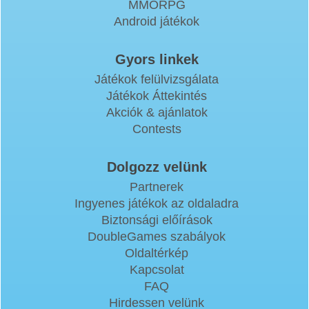
MMORPG
Android játékok
Gyors linkek
Játékok felülvizsgálata
Játékok Áttekintés
Akciók & ajánlatok
Contests
Dolgozz velünk
Partnerek
Ingyenes játékok az oldaladra
Biztonsági előírások
DoubleGames szabályok
Oldaltérkép
Kapcsolat
FAQ
Hirdessen velünk