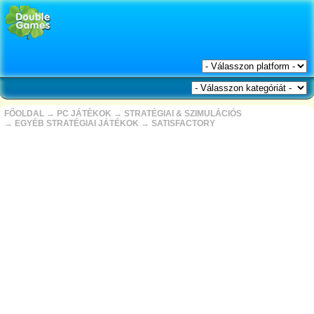
FŐOLDAL
→
PC JÁTÉKOK
→
STRATÉGIAI & SZIMULÁCIÓS
→
EGYÉB STRATÉGIAI JÁTÉKOK
→
SATISFACTORY