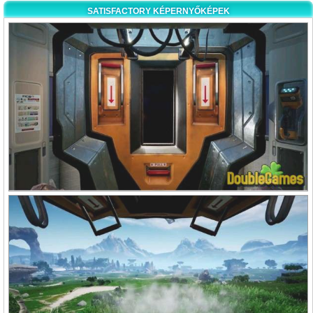
SATISFACTORY KÉPERNYŐKÉPEK