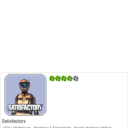
5
1
Satisfactory