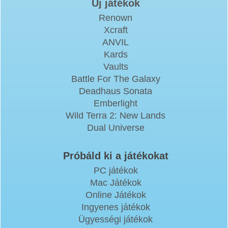
Új játékok
Renown
Xcraft
ANVIL
Kards
Vaults
Battle For The Galaxy
Deadhaus Sonata
Emberlight
Wild Terra 2: New Lands
Dual Universe
Próbáld ki a játékokat
PC játékok
Mac Játékok
Online Játékok
Ingyenes játékok
Ügyességi játékok