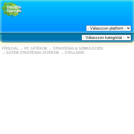
FŐOLDAL
→
PC JÁTÉKOK
→
STRATÉGIAI & SZIMULÁCIÓS
→
EGYÉB STRATÉGIAI JÁTÉKOK
→
STELLARIS