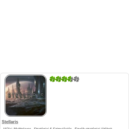
5
1
Stellaris