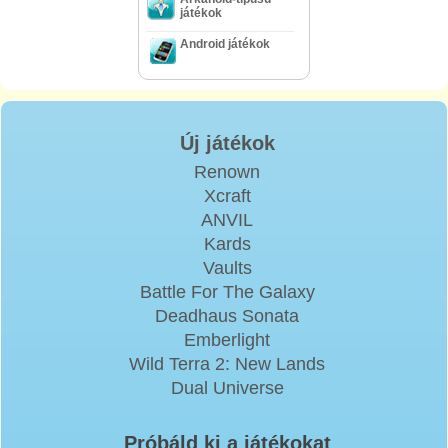
játékok
Android játékok
Új játékok
Renown
Xcraft
ANVIL
Kards
Vaults
Battle For The Galaxy
Deadhaus Sonata
Emberlight
Wild Terra 2: New Lands
Dual Universe
Próbáld ki a játékokat