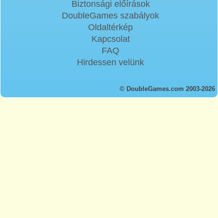
Biztonsági előírások
DoubleGames szabályok
Oldaltérkép
Kapcsolat
FAQ
Hirdessen velünk
© DoubleGames.com 2003-2026