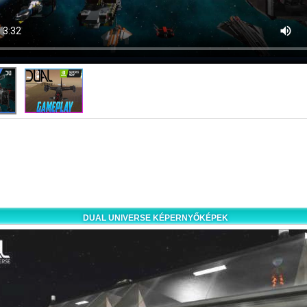
DUAL UNIVERSE KÉPERNYŐKÉPEK