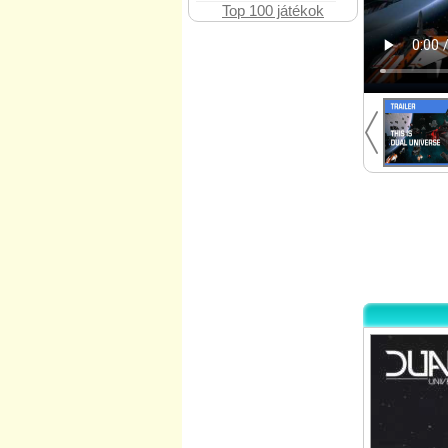
Top 100 játékok