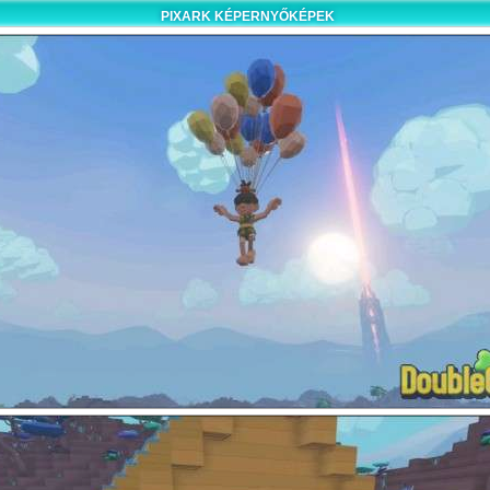
PIXARK KÉPERNYŐKÉPEK