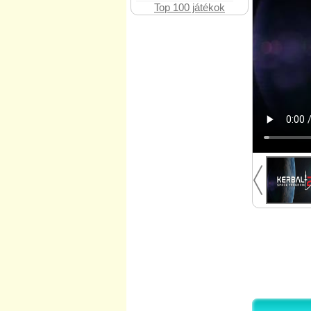
Top 100 játékok