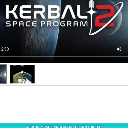
KERBAL SPACE PROGRAM KÉPERNYŐKÉPEK