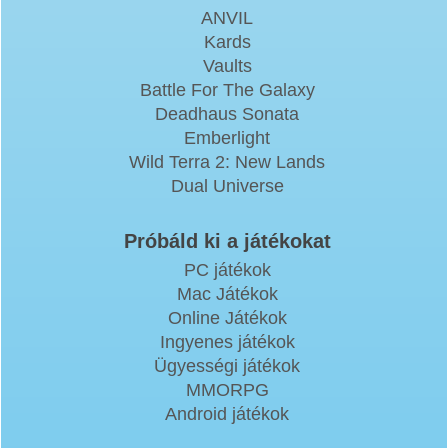
ANVIL
Kards
Vaults
Battle For The Galaxy
Deadhaus Sonata
Emberlight
Wild Terra 2: New Lands
Dual Universe
Próbáld ki a játékokat
PC játékok
Mac Játékok
Online Játékok
Ingyenes játékok
Ügyességi játékok
MMORPG
Android játékok