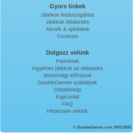
Gyors linkek
Játékok felülvizsgálata
Játékok Áttekintés
Akciók & ajánlatok
Contests
Dolgozz velünk
Partnerek
Ingyenes játékok az oldaladra
Biztonsági előírások
DoubleGames szabályok
Oldaltérkép
Kapcsolat
FAQ
Hirdessen velünk
© DoubleGames.com 2003-2026