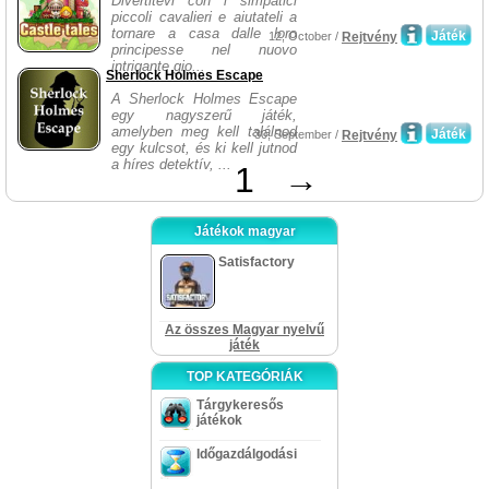
Divertitevi con i simpatici
piccoli cavalieri e aiutateli a
tornare a casa dalle loro
Játék
12, October /
Rejtvény
principesse nel nuovo
intrigante gio...
Sherlock Holmes Escape
A Sherlock Holmes Escape
egy nagyszerű játék,
amelyben meg kell találnod
Játék
30, September /
Rejtvény
egy kulcsot, és ki kell jutnod
a híres detektív, ...
1
→
Játékok magyar
Satisfactory
Az összes Magyar nyelvű
játék
TOP KATEGÓRIÁK
Tárgykeresős
játékok
Időgazdálgodási