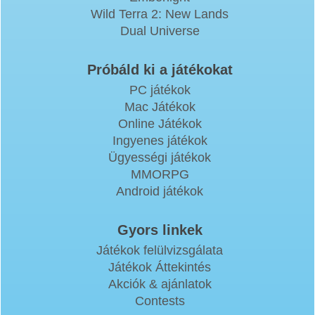
Wild Terra 2: New Lands
Dual Universe
Próbáld ki a játékokat
PC játékok
Mac Játékok
Online Játékok
Ingyenes játékok
Ügyességi játékok
MMORPG
Android játékok
Gyors linkek
Játékok felülvizsgálata
Játékok Áttekintés
Akciók & ajánlatok
Contests