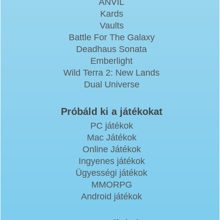
ANVIL
Kards
Vaults
Battle For The Galaxy
Deadhaus Sonata
Emberlight
Wild Terra 2: New Lands
Dual Universe
Próbáld ki a játékokat
PC játékok
Mac Játékok
Online Játékok
Ingyenes játékok
Ügyességi játékok
MMORPG
Android játékok