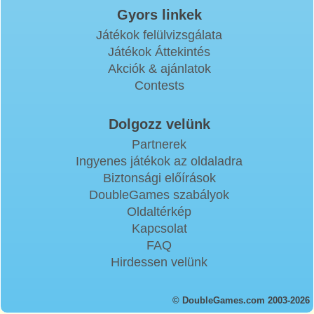
Gyors linkek
Játékok felülvizsgálata
Játékok Áttekintés
Akciók & ajánlatok
Contests
Dolgozz velünk
Partnerek
Ingyenes játékok az oldaladra
Biztonsági előírások
DoubleGames szabályok
Oldaltérkép
Kapcsolat
FAQ
Hirdessen velünk
© DoubleGames.com 2003-2026