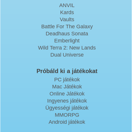
ANVIL
Kards
Vaults
Battle For The Galaxy
Deadhaus Sonata
Emberlight
Wild Terra 2: New Lands
Dual Universe
Próbáld ki a játékokat
PC játékok
Mac Játékok
Online Játékok
Ingyenes játékok
Ügyességi játékok
MMORPG
Android játékok