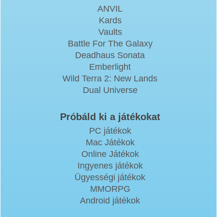
ANVIL
Kards
Vaults
Battle For The Galaxy
Deadhaus Sonata
Emberlight
Wild Terra 2: New Lands
Dual Universe
Próbáld ki a játékokat
PC játékok
Mac Játékok
Online Játékok
Ingyenes játékok
Ügyességi játékok
MMORPG
Android játékok