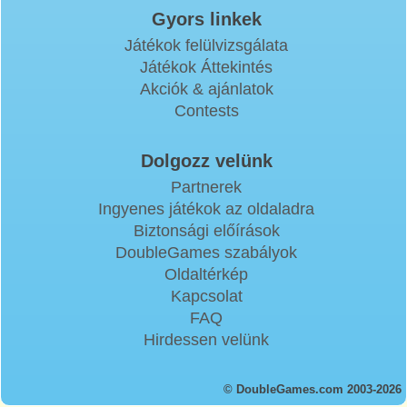
Gyors linkek
Játékok felülvizsgálata
Játékok Áttekintés
Akciók & ajánlatok
Contests
Dolgozz velünk
Partnerek
Ingyenes játékok az oldaladra
Biztonsági előírások
DoubleGames szabályok
Oldaltérkép
Kapcsolat
FAQ
Hirdessen velünk
© DoubleGames.com 2003-2026