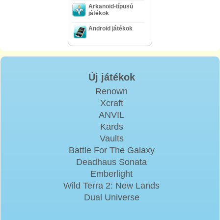
Arkanoid-típusú
játékok
Android játékok
Új játékok
Renown
Xcraft
ANVIL
Kards
Vaults
Battle For The Galaxy
Deadhaus Sonata
Emberlight
Wild Terra 2: New Lands
Dual Universe