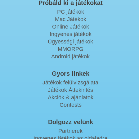
Próbáld ki a játékokat
PC játékok
Mac Játékok
Online Játékok
Ingyenes játékok
Ügyességi játékok
MMORPG
Android játékok
Gyors linkek
Játékok felülvizsgálata
Játékok Áttekintés
Akciók & ajánlatok
Contests
Dolgozz velünk
Partnerek
Ingyenes játékok az oldaladra