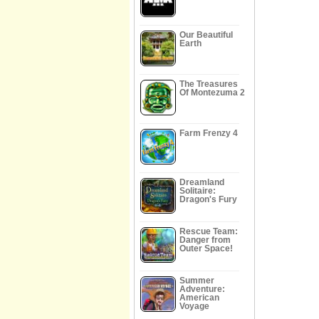
Our Beautiful
Earth
The Treasures
Of Montezuma 2
Farm Frenzy 4
Dreamland
Solitaire:
Dragon's Fury
Rescue Team:
Danger from
Outer Space!
Summer
Adventure:
American
Voyage