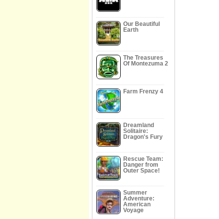
Our Beautiful
Earth
The Treasures
Of Montezuma 2
Farm Frenzy 4
Dreamland
Solitaire:
Dragon's Fury
Rescue Team:
Danger from
Outer Space!
Summer
Adventure:
American
Voyage