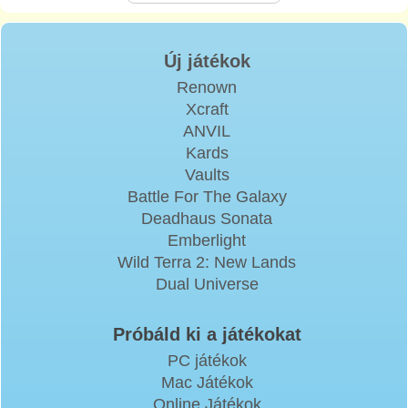
Új játékok
Renown
Xcraft
ANVIL
Kards
Vaults
Battle For The Galaxy
Deadhaus Sonata
Emberlight
Wild Terra 2: New Lands
Dual Universe
Próbáld ki a játékokat
PC játékok
Mac Játékok
Online Játékok