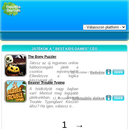
JÁTÉKOK A " BEST KIDS GAMES" CÉG
The Bony Puzzler
Játssz az új ingyenes online
hátborzongató játék a
csontos rejtvényfejtő!
Játék
22, October /
Rejtvény
Ellenőrizze a logika
készségek eb...
Beaver Trouble Typing
A hódkölyök nagy bajban
van! Mentsd meg legújabb
játékunkban, a Beaver
Játék
12, October /
Szókitalálós játékok
Trouble Typingban! Készen
állsz? Ha igen, válassz e...
1
→