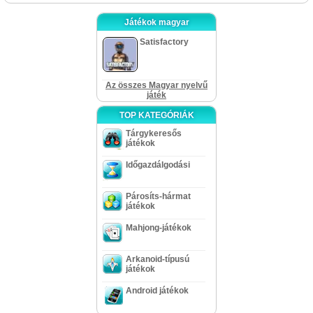
Játékok magyar
Satisfactory
Az összes Magyar nyelvű
játék
TOP KATEGÓRIÁK
Tárgykeresős
játékok
Időgazdálgodási
Párosíts-hármat
játékok
Mahjong-játékok
Arkanoid-típusú
játékok
Android játékok