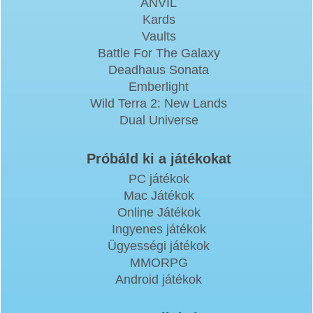
ANVIL
Kards
Vaults
Battle For The Galaxy
Deadhaus Sonata
Emberlight
Wild Terra 2: New Lands
Dual Universe
Próbáld ki a játékokat
PC játékok
Mac Játékok
Online Játékok
Ingyenes játékok
Ügyességi játékok
MMORPG
Android játékok