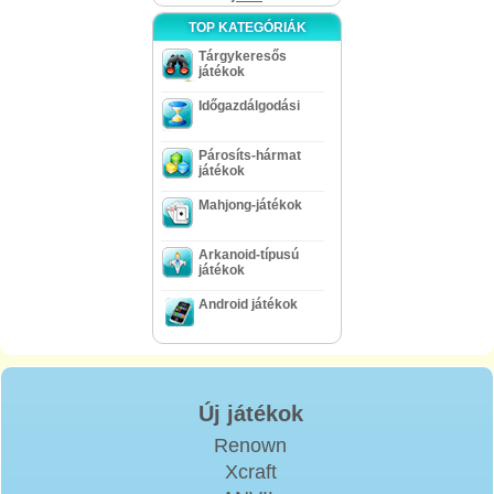
TOP KATEGÓRIÁK
Tárgykeresős
játékok
Időgazdálgodási
Párosíts-hármat
játékok
Mahjong-játékok
Arkanoid-típusú
játékok
Android játékok
Új játékok
Renown
Xcraft