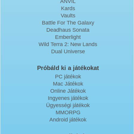
ANVIL
Kards
Vaults
Battle For The Galaxy
Deadhaus Sonata
Emberlight
Wild Terra 2: New Lands
Dual Universe
Próbáld ki a játékokat
PC játékok
Mac Játékok
Online Játékok
Ingyenes játékok
Ügyességi játékok
MMORPG
Android játékok