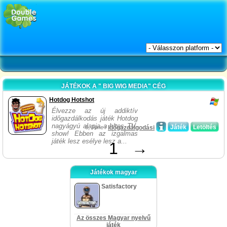
JÁTÉKOK A " BIG WIG MEDIA" CÉG
Hotdog Hotshot
Élvezze az új addiktív
időgazdálkodás játék Hotdog
nagyágyú alapja a híres TV-
Játék
Letöltés
8, June /
Időgazdálgodási
show! Ebben az izgalmas
játék lesz esélye lesz a...
1
→
Játékok magyar
Satisfactory
Az összes Magyar nyelvű
játék