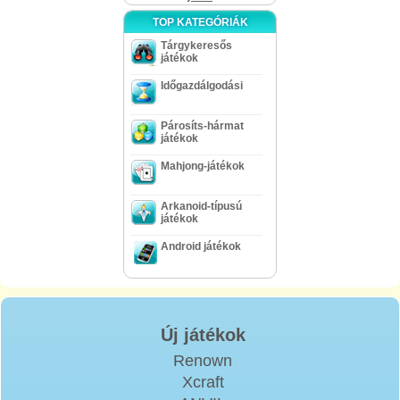
TOP KATEGÓRIÁK
Tárgykeresős
játékok
Időgazdálgodási
Párosíts-hármat
játékok
Mahjong-játékok
Arkanoid-típusú
játékok
Android játékok
Új játékok
Renown
Xcraft