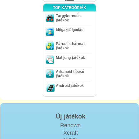
TOP KATEGÓRIÁK
Tárgykeresős
játékok
Időgazdálgodási
Párosíts-hármat
játékok
Mahjong-játékok
Arkanoid-típusú
játékok
Android játékok
Új játékok
Renown
Xcraft