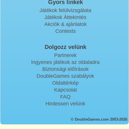
Gyors linkek
Játékok felülvizsgálata
Játékok Áttekintés
Akciók & ajánlatok
Contests
Dolgozz velünk
Partnerek
Ingyenes játékok az oldaladra
Biztonsági előírások
DoubleGames szabályok
Oldaltérkép
Kapcsolat
FAQ
Hirdessen velünk
© DoubleGames.com 2003-2026