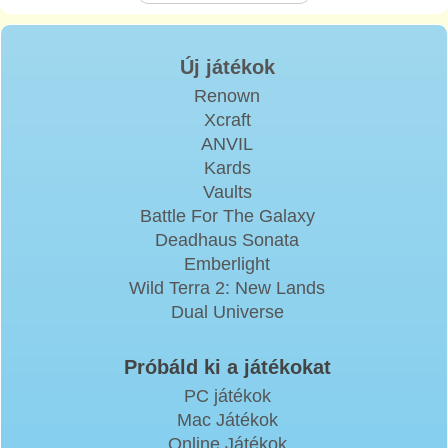
Új játékok
Renown
Xcraft
ANVIL
Kards
Vaults
Battle For The Galaxy
Deadhaus Sonata
Emberlight
Wild Terra 2: New Lands
Dual Universe
Próbáld ki a játékokat
PC játékok
Mac Játékok
Online Játékok