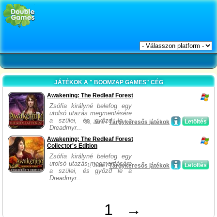
JÁTÉKOK A " BOOMZAP GAMES" CÉG
Awakening: The Redleaf Forest
Zsófia királyné belefog egy
utolsó utazás megmentésére
a szülei, és győzd le a
Letöltés
30, June /
Tárgykeresős játékok
Dreadmyr...
Awakening: The Redleaf Forest
Collector's Edition
Zsófia királyné belefog egy
utolsó utazás megmentésére
Letöltés
1, June /
Tárgykeresős játékok
a szülei, és győzd le a
Dreadmyr...
1
→