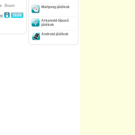
ple Boom
Mahjong-játékok
Játék
ny
Arkanoid-típusú
játékok
Android játékok