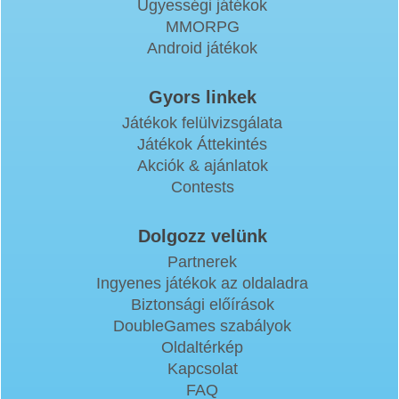
Ügyességi játékok
MMORPG
Android játékok
Gyors linkek
Játékok felülvizsgálata
Játékok Áttekintés
Akciók & ajánlatok
Contests
Dolgozz velünk
Partnerek
Ingyenes játékok az oldaladra
Biztonsági előírások
DoubleGames szabályok
Oldaltérkép
Kapcsolat
FAQ