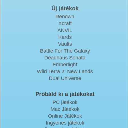
Új játékok
Renown
Xcraft
ANVIL
Kards
Vaults
Battle For The Galaxy
Deadhaus Sonata
Emberlight
Wild Terra 2: New Lands
Dual Universe
Próbáld ki a játékokat
PC játékok
Mac Játékok
Online Játékok
Ingyenes játékok