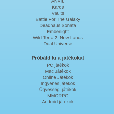
ANVIL
Kards
Vaults
Battle For The Galaxy
Deadhaus Sonata
Emberlight
Wild Terra 2: New Lands
Dual Universe
Próbáld ki a játékokat
PC játékok
Mac Játékok
Online Játékok
Ingyenes játékok
Ügyességi játékok
MMORPG
Android játékok