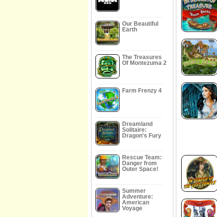
Our Beautiful
Earth
The Treasures
Of Montezuma 2
Farm Frenzy 4
Dreamland
Solitaire:
Dragon's Fury
Rescue Team:
Danger from
Outer Space!
Summer
Adventure:
American
Voyage