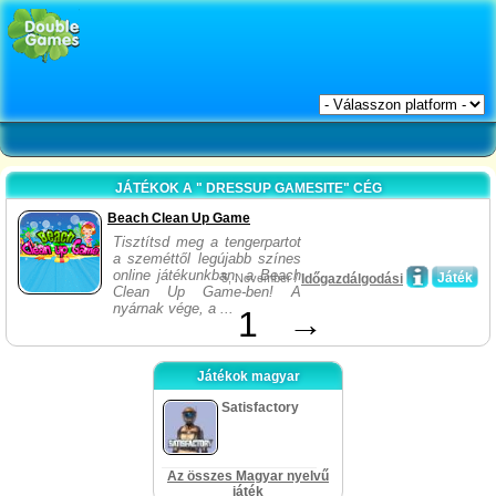
JÁTÉKOK A " DRESSUP GAMESITE" CÉG
Beach Clean Up Game
Tisztítsd meg a tengerpartot
a szeméttől legújabb színes
online játékunkban, a Beach
Játék
5, November /
Időgazdálgodási
Clean Up Game-ben! A
nyárnak vége, a ...
1
→
Játékok magyar
Satisfactory
Az összes Magyar nyelvű
játék