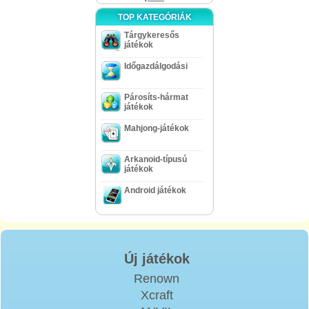
TOP KATEGÓRIÁK
Tárgykeresős
játékok
Időgazdálgodási
Párosíts-hármat
játékok
Mahjong-játékok
Arkanoid-típusú
játékok
Android játékok
Új játékok
Renown
Xcraft