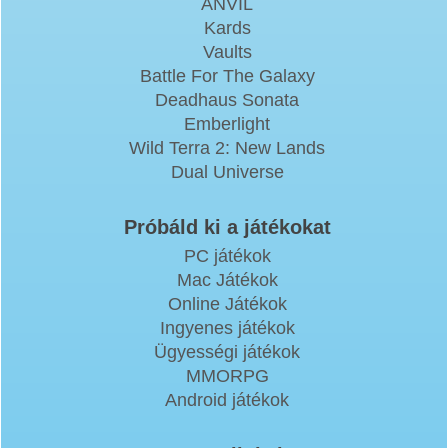
ANVIL
Kards
Vaults
Battle For The Galaxy
Deadhaus Sonata
Emberlight
Wild Terra 2: New Lands
Dual Universe
Próbáld ki a játékokat
PC játékok
Mac Játékok
Online Játékok
Ingyenes játékok
Ügyességi játékok
MMORPG
Android játékok