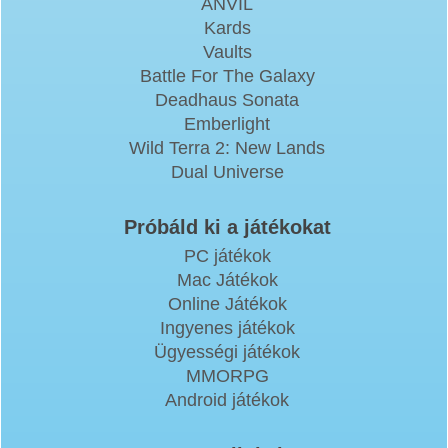
ANVIL
Kards
Vaults
Battle For The Galaxy
Deadhaus Sonata
Emberlight
Wild Terra 2: New Lands
Dual Universe
Próbáld ki a játékokat
PC játékok
Mac Játékok
Online Játékok
Ingyenes játékok
Ügyességi játékok
MMORPG
Android játékok