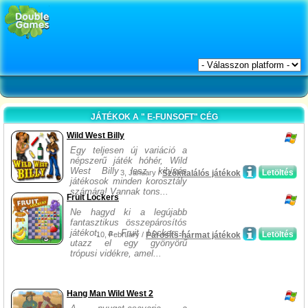
JÁTÉKOK A " E-FUNSOFT" CÉG
Wild West Billy
Egy teljesen új variáció a
népszerű játék hóhér, Wild
West Billy lesz kihívás
Letöltés
3, January /
Szókitalálós játékok
játékosok minden korosztály
számára! Vannak tons...
Fruit Lockers
Ne hagyd ki a legújabb
fantasztikus összepárosítós
játékot, a Fruit Lockers-t,
Letöltés
10, February /
Párosíts-hármat játékok
utazz el egy gyönyörű
trópusi vidékre, amel...
Hang Man Wild West 2