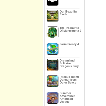
Our Beautiful
Earth
The Treasures
Of Montezuma 2
Farm Frenzy 4
Dreamland
Solitaire:
Dragon's Fury
Rescue Team:
Danger from
Outer Space!
Summer
Adventure:
American
Voyage