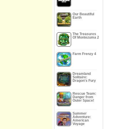
Our Beautiful
Earth
The Treasures
Of Montezuma 2
Farm Frenzy 4
Dreamland
Solitaire:
Dragon's Fury
Rescue Team:
Danger from
Outer Space!
Summer
Adventure:
American
Voyage