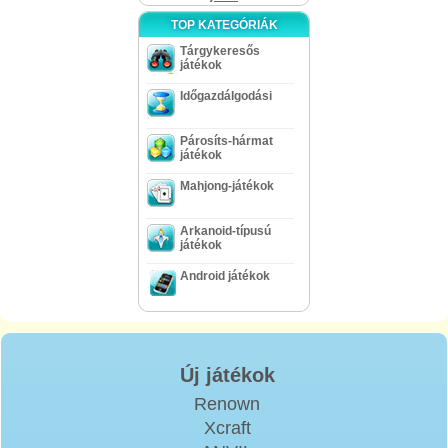
TOP KATEGÓRIÁK
Tárgykeresős
játékok
Időgazdálgodási
Párosíts-hármat
játékok
Mahjong-játékok
Arkanoid-típusú
játékok
Android játékok
Új játékok
Renown
Xcraft