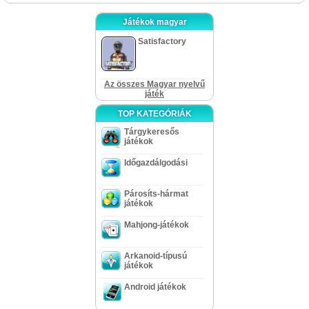
Játékok magyar
Satisfactory
Az összes Magyar nyelvű
játék
TOP KATEGÓRIÁK
Tárgykeresős
játékok
Időgazdálgodási
Párosíts-hármat
játékok
Mahjong-játékok
Arkanoid-típusú
játékok
Android játékok