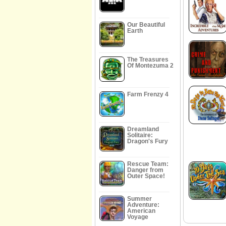
Our Beautiful
Earth
The Treasures
Of Montezuma 2
Farm Frenzy 4
Dreamland
Solitaire:
Dragon's Fury
Rescue Team:
Danger from
Outer Space!
Summer
Adventure:
American
Voyage