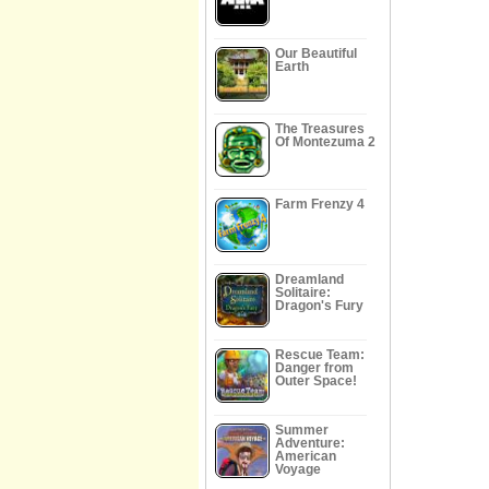
Our Beautiful
Earth
The Treasures
Of Montezuma 2
Farm Frenzy 4
Dreamland
Solitaire:
Dragon's Fury
Rescue Team:
Danger from
Outer Space!
Summer
Adventure:
American
Voyage