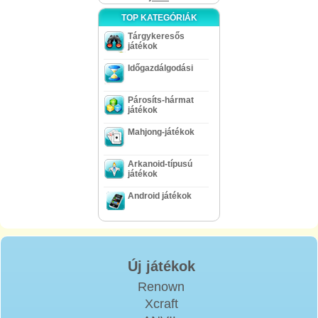
TOP KATEGÓRIÁK
Tárgykeresős
játékok
Időgazdálgodási
Párosíts-hármat
játékok
Mahjong-játékok
Arkanoid-típusú
játékok
Android játékok
Új játékok
Renown
Xcraft