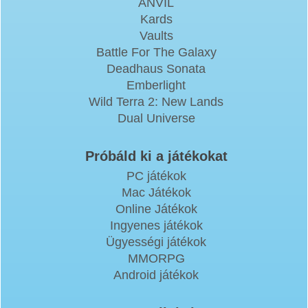
ANVIL
Kards
Vaults
Battle For The Galaxy
Deadhaus Sonata
Emberlight
Wild Terra 2: New Lands
Dual Universe
Próbáld ki a játékokat
PC játékok
Mac Játékok
Online Játékok
Ingyenes játékok
Ügyességi játékok
MMORPG
Android játékok