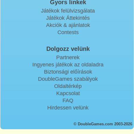
Gyors linkek
Játékok felülvizsgálata
Játékok Áttekintés
Akciók & ajánlatok
Contests
Dolgozz velünk
Partnerek
Ingyenes játékok az oldaladra
Biztonsági előírások
DoubleGames szabályok
Oldaltérkép
Kapcsolat
FAQ
Hirdessen velünk
© DoubleGames.com 2003-2026