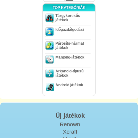
TOP KATEGÓRIÁK
Tárgykeresős
játékok
Időgazdálgodási
Párosíts-hármat
játékok
Mahjong-játékok
Arkanoid-típusú
játékok
Android játékok
Új játékok
Renown
Xcraft