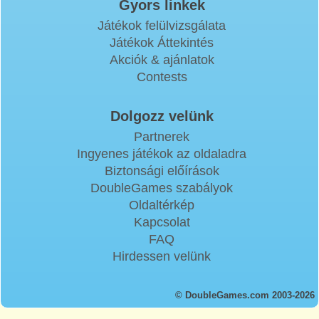
Gyors linkek
Játékok felülvizsgálata
Játékok Áttekintés
Akciók & ajánlatok
Contests
Dolgozz velünk
Partnerek
Ingyenes játékok az oldaladra
Biztonsági előírások
DoubleGames szabályok
Oldaltérkép
Kapcsolat
FAQ
Hirdessen velünk
© DoubleGames.com 2003-2026