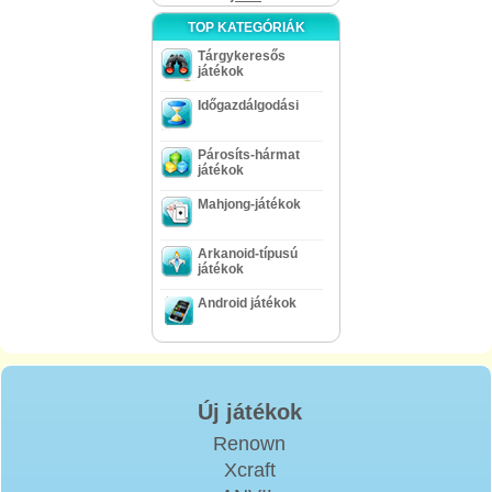
TOP KATEGÓRIÁK
Tárgykeresős
játékok
Időgazdálgodási
Párosíts-hármat
játékok
Mahjong-játékok
Arkanoid-típusú
játékok
Android játékok
Új játékok
Renown
Xcraft