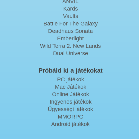
ANVIL
Kards
Vaults
Battle For The Galaxy
Deadhaus Sonata
Emberlight
Wild Terra 2: New Lands
Dual Universe
Próbáld ki a játékokat
PC játékok
Mac Játékok
Online Játékok
Ingyenes játékok
Ügyességi játékok
MMORPG
Android játékok