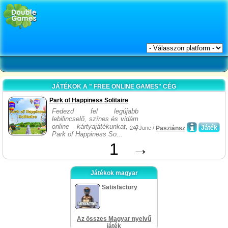
JÁTÉKOK A " FREE ONLINE GAMES" CÉG
Park of Happiness Solitaire
Fedezd fel legújabb
lebilincselő, színes és vidám
online kártyajátékunkat, a
Játék
24, June /
Pasziánsz
Park of Happiness So...
1
→
Játékok magyar
Satisfactory
Az összes Magyar nyelvű
játék