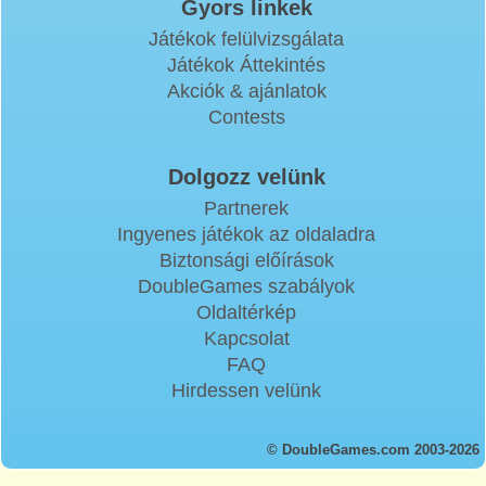
Gyors linkek
Játékok felülvizsgálata
Játékok Áttekintés
Akciók & ajánlatok
Contests
Dolgozz velünk
Partnerek
Ingyenes játékok az oldaladra
Biztonsági előírások
DoubleGames szabályok
Oldaltérkép
Kapcsolat
FAQ
Hirdessen velünk
© DoubleGames.com 2003-2026