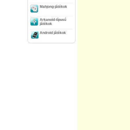
Mahjong-játékok
Arkanoid-típusú
játékok
Android játékok