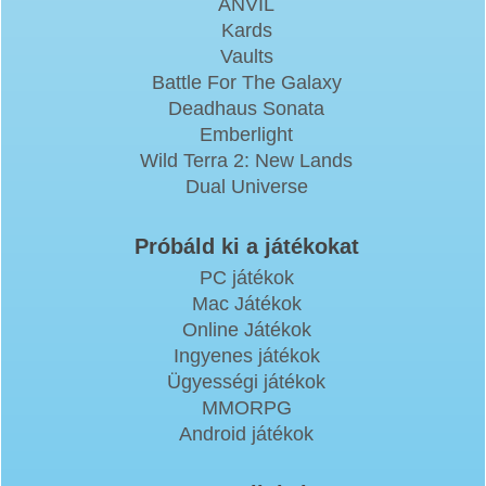
ANVIL
Kards
Vaults
Battle For The Galaxy
Deadhaus Sonata
Emberlight
Wild Terra 2: New Lands
Dual Universe
Próbáld ki a játékokat
PC játékok
Mac Játékok
Online Játékok
Ingyenes játékok
Ügyességi játékok
MMORPG
Android játékok