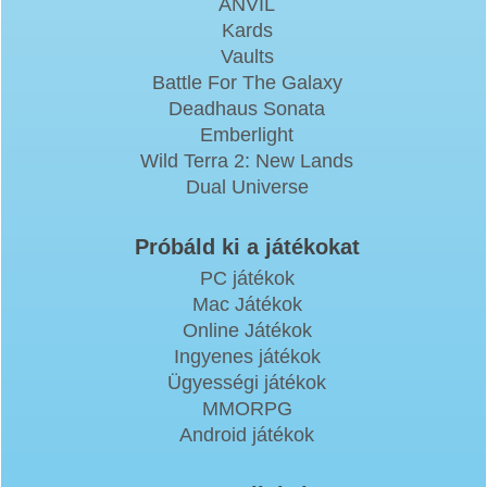
ANVIL
Kards
Vaults
Battle For The Galaxy
Deadhaus Sonata
Emberlight
Wild Terra 2: New Lands
Dual Universe
Próbáld ki a játékokat
PC játékok
Mac Játékok
Online Játékok
Ingyenes játékok
Ügyességi játékok
MMORPG
Android játékok