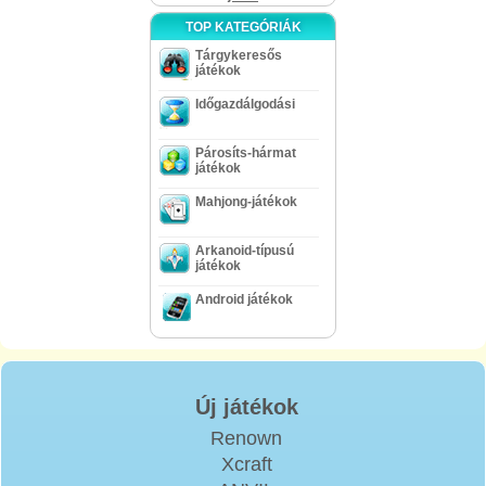
TOP KATEGÓRIÁK
Tárgykeresős
játékok
Időgazdálgodási
Párosíts-hármat
játékok
Mahjong-játékok
Arkanoid-típusú
játékok
Android játékok
Új játékok
Renown
Xcraft