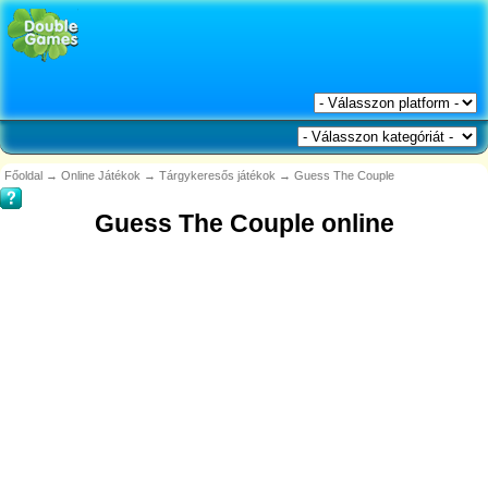
Főoldal
→
Online Játékok
→
Tárgykeresős játékok
→
Guess The Couple
Guess The Couple online