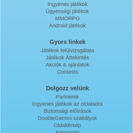
Ingyenes játékok
Ügyességi játékok
MMORPG
Android játékok
Gyors linkek
Játékok felülvizsgálata
Játékok Áttekintés
Akciók & ajánlatok
Contests
Dolgozz velünk
Partnerek
Ingyenes játékok az oldaladra
Biztonsági előírások
DoubleGames szabályok
Oldaltérkép
Kapcsolat