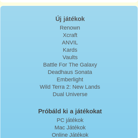
Új játékok
Renown
Xcraft
ANVIL
Kards
Vaults
Battle For The Galaxy
Deadhaus Sonata
Emberlight
Wild Terra 2: New Lands
Dual Universe
Próbáld ki a játékokat
PC játékok
Mac Játékok
Online Játékok