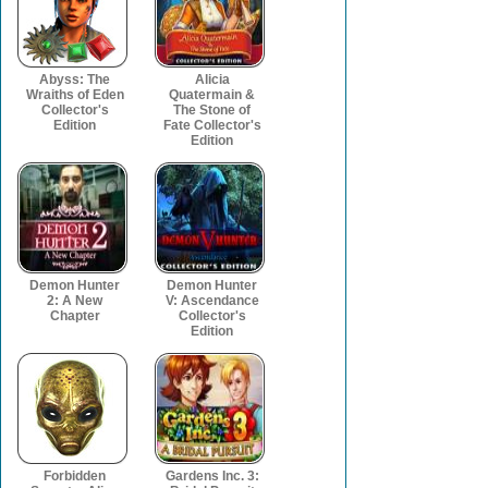
Abyss: The
Alicia
Wraiths of Eden
Quatermain &
Collector's
The Stone of
Edition
Fate Collector's
Edition
Demon Hunter
Demon Hunter
2: A New
V: Ascendance
Chapter
Collector's
Edition
Forbidden
Gardens Inc. 3: