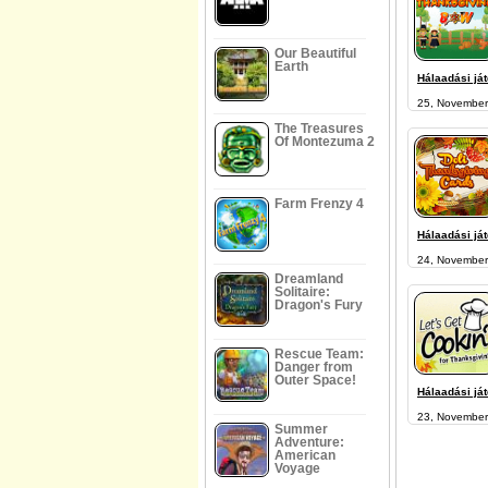
Our Beautiful
Earth
Hálaadási já
25, November
The Treasures
Of Montezuma 2
Farm Frenzy 4
Hálaadási já
24, November
Dreamland
Solitaire:
Dragon's Fury
Rescue Team:
Danger from
Outer Space!
Hálaadási já
23, November
Summer
Adventure:
American
Voyage