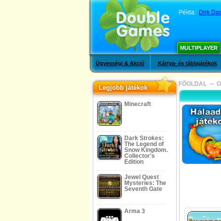
Példa:
Dirk Da
MULTIPLAYER
Ügyességi & Akció
Kártya- és táblajátékok
→
FŐOLDAL
O
Legjobb játékok
Minecraft
Dark Strokes:
The Legend of
Snow Kingdom.
Collector's
Edition
Jewel Quest
Mysteries: The
Seventh Gate
Arma 3