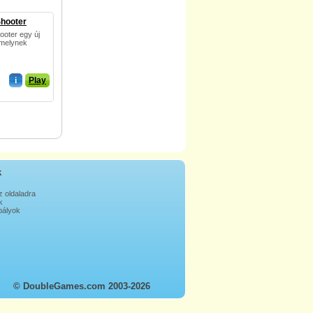
Shooter
ooter egy új
 melynek
i
Play
k
z oldaladra
k
ályok
© DoubleGames.com 2003-2026