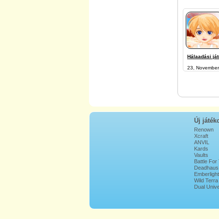
Hálaadási já
23, November
Új játék
Renown
Xcraft
ANVIL
Kards
Vaults
Battle For
Deadhaus
Emberlight
Wild Terra
Lands
Dual Univ