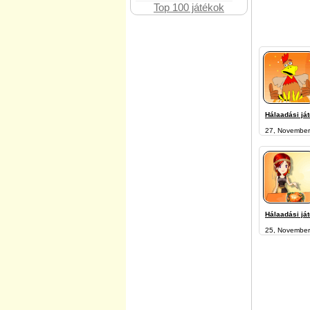
Top 100 játékok
Hálaadási já
27, November
Hálaadási já
25, November