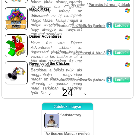
három játék, akarat eltartás
12, November /
Párosíts-hármat játékok
ön elfoglalt óra. A gonosz
Magic Maze
boszorkány lefagy az
összes...
Játszanak az új akciójáték
Magic Maze! Találja magát a
mágia labyrinth! A cél az,
Letöltés
10, November /
Lövöldözős játékok
hogy átvegye az irányítást
egy régi szakállas...
Digger Adventures
Have fun with Digger
Adventures! Ebben az
ügyességi játékban be kell
Letöltés
7, November /
Ügyességi & Akció
vezetni a kis buldózer át a
föld alatti szinteken. Az utat
Revenge of the Chicken
akkor vedd...
Betöltheti a békés tyúk, aki
megpróbálja megvédeni
magát az éhes gluttons! Az
Letöltés
6, November /
Lövöldözős játékok
ellenség a gonosz pedig
majd sarkában a szegény
←
24
→
tyúk. De...
Játékok magyar
Satisfactory
Az összes Magyar nyelvű