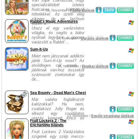
Van saját Cukrászda, hogy
specializálódott ízletes
fruitcakes különböző
Játék
Letöltés
16, November /
Főzős játékok
töltelékkel. Az üzleti elég
sikeres, de ne lazítson
Rabbit's Magic Adventures
ebben a...
Utazz el egy varázslatos
világba, és segíts a bátor
nyúlnak legyőzni a gonosz
Letöltés
14, November /
Ugrálós játékok
varázslót a Rabbit’...
Sum-It-Up
Miért nem játszanak addiktív
játék Sum-It-Up most? Az
elsődleges cél ennek a
Letöltés
14, November /
Logikai játékok
játéknak van-hoz összeköt
számozott zsetonokat így
ők...
Sea Bounty - Dead Man's Chest
Már valaha foglalkozott
kalózokkal? Ha nem,
csatlakozz Jolly Roger és
Letöltés
elkezd egy csodálatos
13, November /
Egyéb stratégiai játékok
utazás keresett kincs és
Fruit Lockers 2 - The
dicsőség! Sea...
Enchanting Islands
Fruit Lockers 2 Varázslatos
szigetek egy szép meccs-
Letöltés