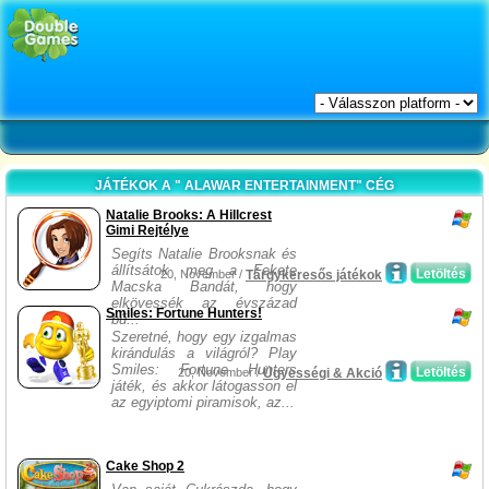
JÁTÉKOK A " ALAWAR ENTERTAINMENT" CÉG
Natalie Brooks: A Hillcrest
Gimi Rejtélye
Segíts Natalie Brooksnak és
állítsátok meg a Fekete
Letöltés
20, November /
Tárgykeresős játékok
Macska Bandát, hogy
elkövessék az évszázad
Smiles: Fortune Hunters!
bű...
Szeretné, hogy egy izgalmas
kirándulás a világról? Play
Smiles: Fortune Hunters
Letöltés
20, November /
Ügyességi & Akció
játék, és akkor látogasson el
az egyiptomi piramisok, az...
Cake Shop 2