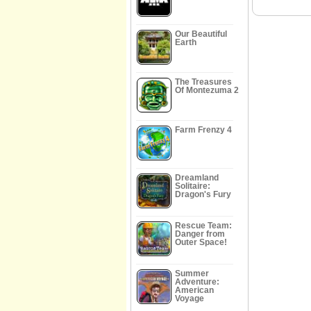
Our Beautiful
Earth
The Treasures
Of Montezuma 2
Farm Frenzy 4
Dreamland
Solitaire:
Dragon's Fury
Rescue Team:
Danger from
Outer Space!
Summer
Adventure:
American
Voyage