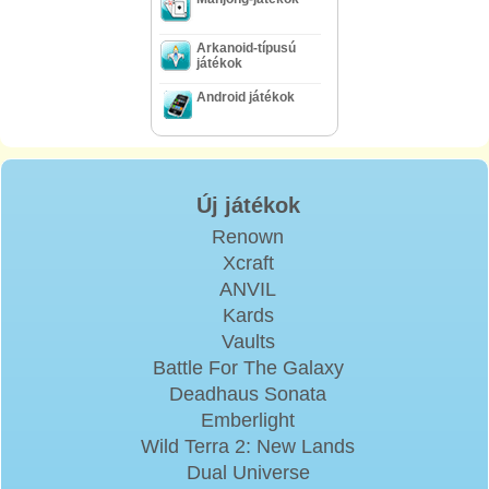
Arkanoid-típusú
játékok
Android játékok
Új játékok
Renown
Xcraft
ANVIL
Kards
Vaults
Battle For The Galaxy
Deadhaus Sonata
Emberlight
Wild Terra 2: New Lands
Dual Universe