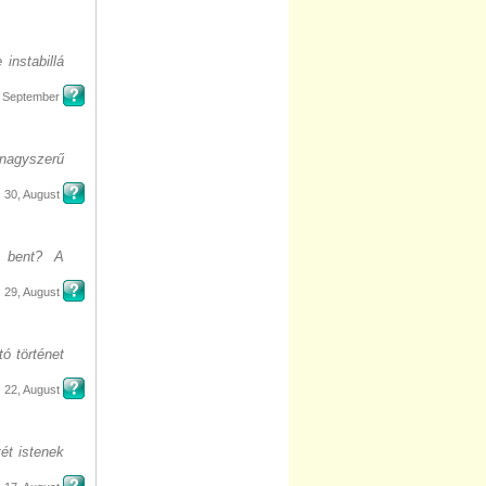
instabillá
, September
nagyszerű
30, August
 bent? A
29, August
tó történet
22, August
ét istenek