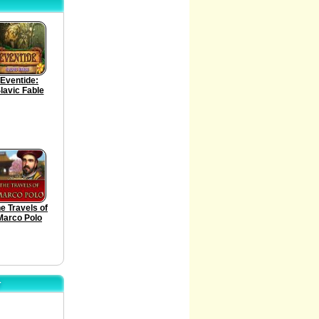
Eventide:
lavic Fable
e Travels of
Marco Polo
T